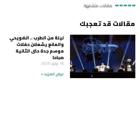
مقالات متشابهة
مقالات قد تعجبك
ليلة من الطرب .. الضويحي
والمانع يشعلان حفلات
موسم جدة حتى الثانية
صباحا
18 يوليو، 2026
عرض المزيد »