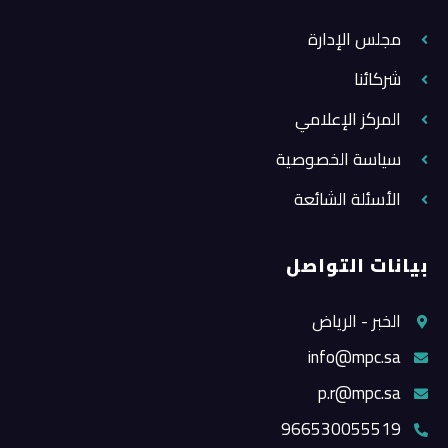
مجلس الإدارة
شركائنا
المركز الإعلامي
سياسة الخصوصية
الأسئلة الشائعة
بيانات التواصل
الخبر - الرياض
info@mpc.sa
p.r@mpc.sa
966530055519