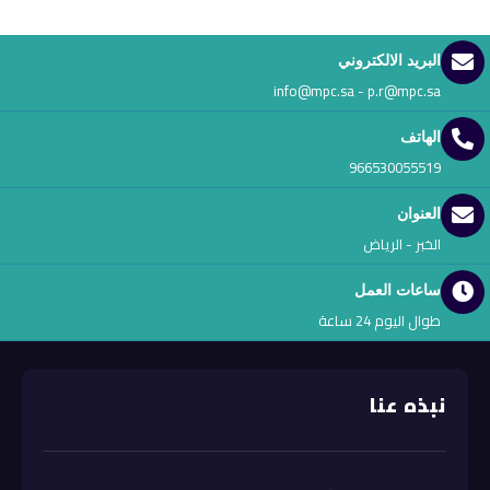
البريد الالكتروني
info@mpc.sa - p.r@mpc.sa
الهاتف
966530055519
العنوان
الخبر - الرياض
ساعات العمل
طوال اليوم 24 ساعة
نبذه عنا