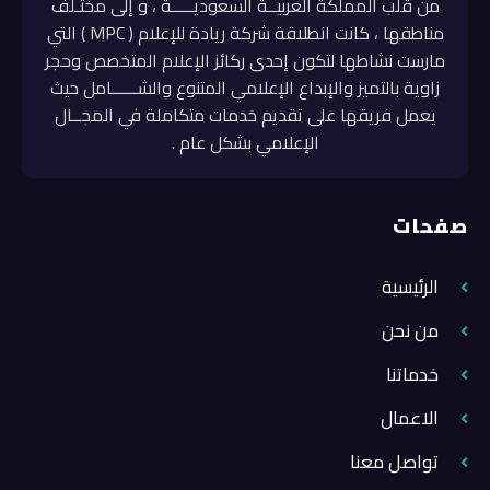
من قلب المملكة العربيــة السعوديـــــة ، و إلى مختـلف
مناطقها ، كانت انطلاقة شركة ريادة للإعلام ( MPC ) التي
مارست نشاطها لتكون إحدى ركائز الإعلام المتخصص وحجر
زاوية بالتميز والإبداع الإعلامي المتنوع والشــــــامل حيث
يعمل فريقها على تقديم خدمات متكاملة في المجــال
الإعلامي بشكل عام .
صفحات
الرئيسية
من نحن
خدماتنا
الاعمال
تواصل معنا