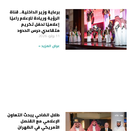
برعاية وزير الداخلية.. قناة
الرؤية وريادة للإعلام راعيًا
إعلاميًا لحفل تكريم
متقاعدي حرس الحدود
11 يوليو، 2026
عرض المزيد »
طلال الضاحي يبحث التعاون
الإعلامي مع القنصل
الأمريكي في الظهران