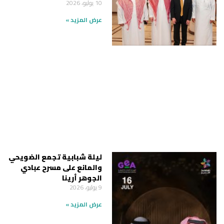
10 يوليو، 2026
عرض المزيد »
ليلة شبابية تجمع الضويحي
والمانع على مسرح عبادي
الجوهر أرينا
9 يوليو، 2026
عرض المزيد »