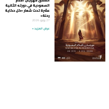
انطلاق مهرجان أفلام
السعودية في دورته الثانية
عشرة تحت شعار «كل حكاية
رحلة»
27 يونيو، 2026
عرض المزيد »