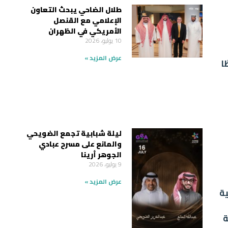
طلال الضاحي يبحث التعاون
الإعلامي مع القنصل
الأمريكي في الظهران
10 يوليو، 2026
عرض المزيد »
ا
ليلة شبابية تجمع الضويحي
والمانع على مسرح عبادي
الجوهر أرينا
9 يوليو، 2026
عرض المزيد »
لية
ة