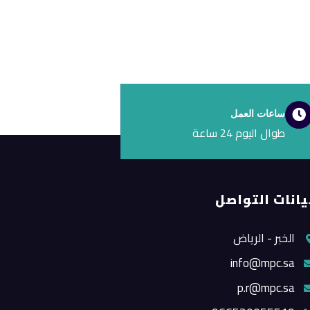
ساعات العمل
طوال اليوم 24 ساعة
يانات التواصل
الخبر - الرياض
info@mpc.sa
p.r@mpc.sa