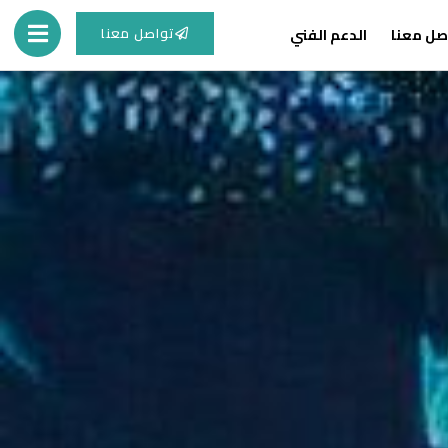
تواصل معنا
صل معنا
الدعم الفني