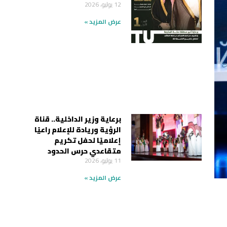
12 يوليو، 2026
عرض المزيد »
برعاية وزير الداخلية.. قناة
الرؤية وريادة للإعلام راعيًا
إعلاميًا لحفل تكريم
متقاعدي حرس الحدود
11 يوليو، 2026
عرض المزيد »