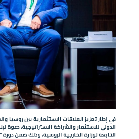
في إطار تعزيز العلاقات الاستثمارية بين روسيا وال
التابعة لوزارة الخارجية الروسية، وذلك ضمن دورة “