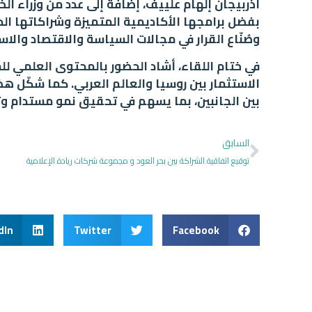
أذربيجان إلهام علييف، إضافةً إلى عدد من وزراء الخار
وصُنّاع القرار في مجالات السياسة والاقتصاد والاس
في ختام اللقاء، أشاد الحضور بالمحتوى العلمي 
الاستثمار بين روسيا والعالم العربي. كما شكّل هذ
بين الجانبين، بما يسهم في تحقيق نمو مستدام وتط
السابق
توقيع اتفاقية الشراكة بين بحر العود و مجموعة شركات ريادة الإعلامية
dIn
Twitter
Facebook