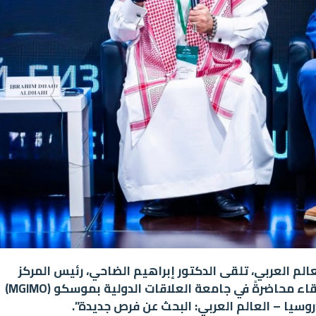
عالم العربي، تلقى الدكتور إبراهيم الضاحي، رئيس المركز
الدولي للاستثمار والشراكة الاستراتيجية، دعوة لإلقاء محاضرةً في جامعة العلاقات الدولية بموسكو (MGIMO)
روسيا – العالم العربي: البحث عن فرص جديدة”.