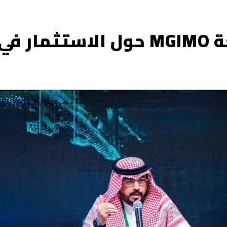
الضاحي يحاضر في جامعة MGIMO حول الاستثمار في