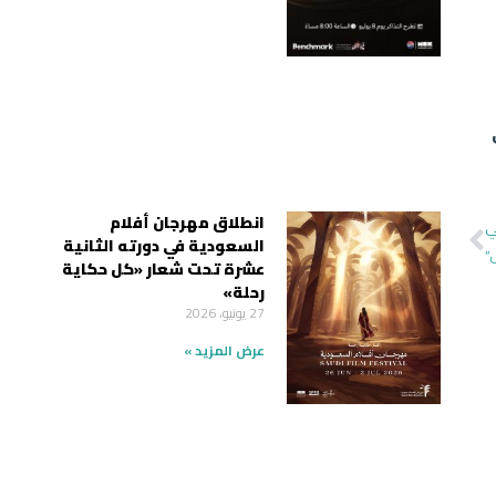
انطلاق مهرجان أفلام
لي
السعودية في دورته الثانية
عشرة تحت شعار «كل حكاية
رحلة»
27 يونيو، 2026
عرض المزيد »