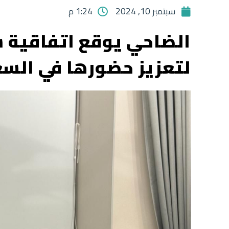
سبتمبر 10, 2024
1:24 م
لتعزيز حضورها في الس