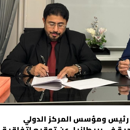
، رئيس ومؤسس المركز الدولي
جية في بريطانيا، عن توقيع اتفاقية