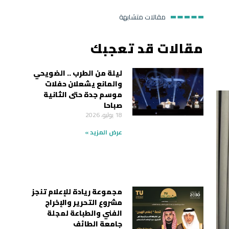
مقالات متشابهة
مقالات قد تعجبك
ليلة من الطرب .. الضويحي
والمانع يشعلان حفلات
موسم جدة حتى الثانية
صباحا
18 يوليو، 2026
عرض المزيد »
مجموعة ريادة للإعلام تنجز
مشروع التحرير والإخراج
الفني والطباعة لمجلة
جامعة الطائف