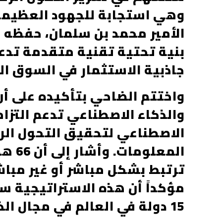
وهي استجابة للجهود العظيمة
الأمير محمد بن سلمان، حفظه ا
بنية تحتية تقنية متقدمة تدع
جاذبية الاستثمار في السوق ا
واختتم الضاحي بتأكيده على أن 
والذكاء الاصطناعي تدعم التزا
الاصطناعي لتحقيق التحول الر
ترتبط بشكل مباشر أو غير مباشر
مؤكداً أن هذه الاستراتيجية 
15 دولة في العالم في مجال الذكاء الاصطناعي بحلول عام 2030.