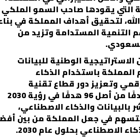
 التي يقودها صاحب السمو الملكي
لله، لتحقيق أهداف المملكة في بناء
م التنمية المستدامة وتزيد من
لسعودي.
الاستراتيجية الوطنية للبيانات
م المملكة باستخدام الذكاء
قمي وتعزيز دور قطاع تقنية
المعلومات. وأشار إلى أن 66 هدفًا من أصل 96 هدفًا في رؤية 2030
 بالبيانات والذكاء الاصطناعي،
ستسهم في جعل المملكة من بين أفض