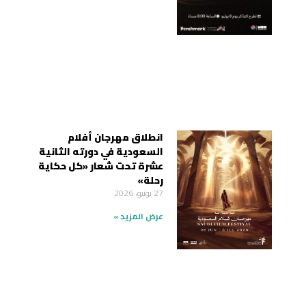
انطلاق مهرجان أفلام
السعودية في دورته الثانية
عشرة تحت شعار «كل حكاية
رحلة»
27 يونيو، 2026
عرض المزيد »