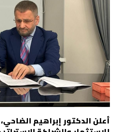
أعلن الدكتور إبراهيم الضاحي
للاستثمار والشراكة الاستراتي