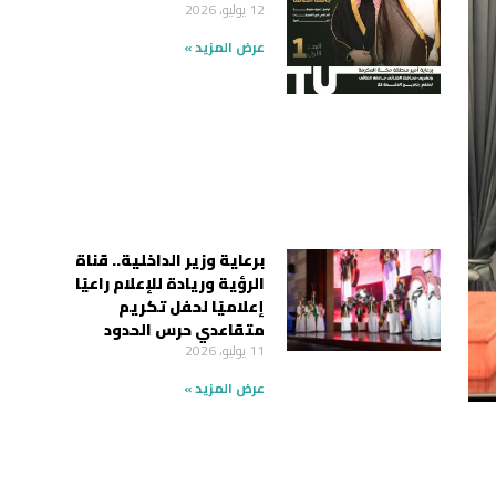
12 يوليو، 2026
عرض المزيد »
برعاية وزير الداخلية.. قناة
الرؤية وريادة للإعلام راعيًا
إعلاميًا لحفل تكريم
متقاعدي حرس الحدود
11 يوليو، 2026
عرض المزيد »