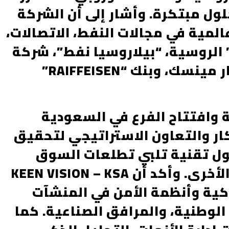
ل مبتكرة. وأشار إلى أن الشركة
لمية في مجالات النفط، الاتصالات،
 الروسية، “بيلاروسيا نفط”، شركة
الاتصالات الروسية “MTC”، مطار مينسك، وبنك “RAIFFEISEN”
 وافتتاح الفرع في السعودية
كار والتعاون الاستراتيجي لتحقيق
ول تقنية تلبي تطلعات السوق
السعودي والأسواق العالمية الأخرى. وأكد أن KEEN VISION – KSA
ذكية وأنظمة الأمن في المنشآت
الوطنية، والمرافق الصناعية. كما