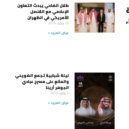
طلال الضاحي يبحث التعاون
ة
الإعلامي مع القنصل
الأمريكي في الظهران
10 يوليو، 2026
عرض المزيد »
ليلة شبابية تجمع الضويحي
والمانع على مسرح عبادي
الجوهر أرينا
9 يوليو، 2026
عرض المزيد »