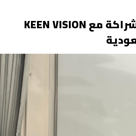
الضاحي يوقع اتفاقية شراكة مع KEEN VISION
عودية