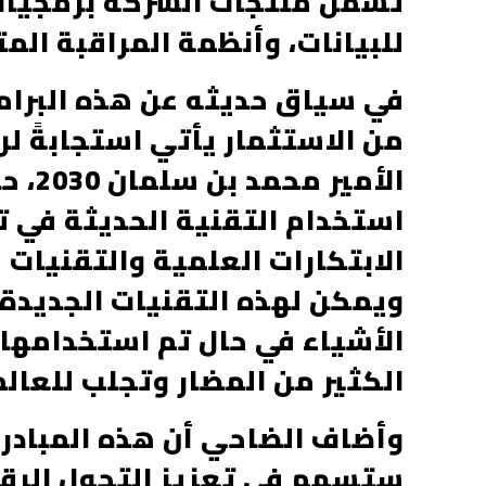
تشمل منتجات الشركة برمجيات إ
للبيانات، وأنظمة المراقبة الم
في سياق حديثه عن هذه البرامج،
من الاستثمار يأتي استجابةً ل
الأمي
استخدام التقنية الحديثة في تق
الابتكارات العلمية والتقنيات 
ويمكن لهذه التقنيات الجديدة 
الأشياء في حال تم استخدامها ع
الكثير من المضار وتجلب للعالم
ستسهم في تعزيز التحول الرقم