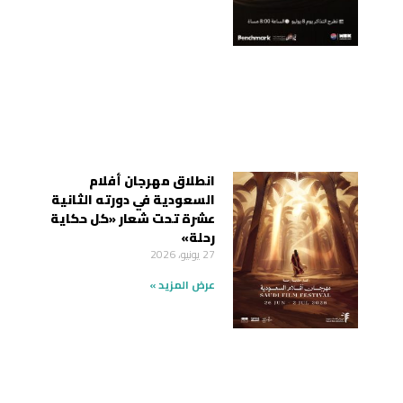
انطلاق مهرجان أفلام
السعودية في دورته الثانية
عشرة تحت شعار «كل حكاية
رحلة»
27 يونيو، 2026
عرض المزيد »