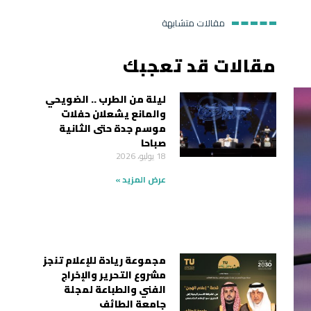
مقالات متشابهة
مقالات قد تعجبك
ليلة من الطرب .. الضويحي
والمانع يشعلان حفلات
موسم جدة حتى الثانية
صباحا
18 يوليو، 2026
عرض المزيد »
مجموعة ريادة للإعلام تنجز
مشروع التحرير والإخراج
الفني والطباعة لمجلة
جامعة الطائف