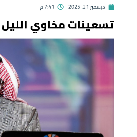
ديسمبر 21, 2025
7:41 م
تسعينات مخاوي الليل ت