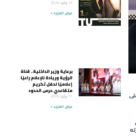
12 يوليو، 2026
عرض المزيد »
برعاية وزير الداخلية.. قناة
الرؤية وريادة للإعلام راعيًا
إعلاميًا لحفل تكريم
متقاعدي حرس الحدود
لى
11 يوليو، 2026
عرض المزيد »
ته