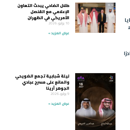
طلال الضاحي يبحث التعاون
الإعلامي مع القنصل
الأمريكي في الظهران
يا
10 يوليو، 2026
عرض المزيد »
ًا
ليلة شبابية تجمع الضويحي
والمانع على مسرح عبادي
الجوهر أرينا
9 يوليو، 2026
عرض المزيد »