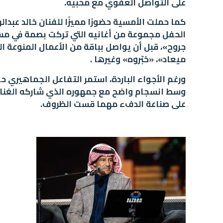
على التواصل العفوي مع محبيه.
كما حملت الأمسية حضورًا مميزًا للفنان خالد عبدا
الحفل مجموعة من أغانيه التي تركت بصمة في مسير
جروح»، قبل أن يواصل بباقة من الأعمال المنوعة التي 
ميعاد»، «خبّروه» وغيرها .
ورغم الأجواء الباردة، استمر التفاعل الجماهيري 
وسط انسجام واضح مع جمهوره الذي شاركه الغناء وا
على صناعة الدفء مهما قست الظروف.