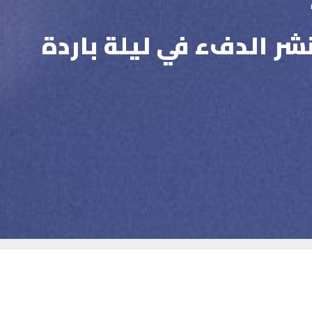
ر الدفء في ليلة باردة