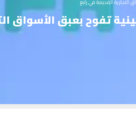
 التجارية القديمة في رابغ
ية تفوح بعبق الأسواق التج