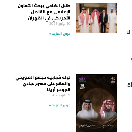
طلال الضاحي يبحث التعاون
الإعلامي مع القنصل
الأمريكي في الظهران
10 يوليو، 2026
لا
عرض المزيد »
ليلة شبابية تجمع الضويحي
والمانع على مسرح عبادي
ة
الجوهر أرينا
9 يوليو، 2026
عرض المزيد »