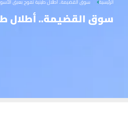
الرئيسية
سوق القضيمة.. أطلال طينية تفوح بعبق الأسواق
سوق القضيمة.. أطلال طين