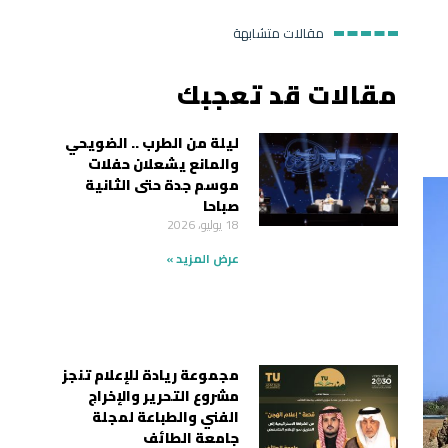
مقالات متشابهة
مقالات قد تعجبك
ليلة من الطرب .. الضويحي
والمانع يشعلان حفلات
موسم جدة حتى الثانية
صباحا
18 يوليو، 2026
عرض المزيد »
مجموعة ريادة للإعلام تنجز
مشروع التحرير والإخراج
الفني والطباعة لمجلة
جامعة الطائف