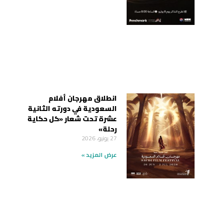
انطلاق مهرجان أفلام
السعودية في دورته الثانية
عشرة تحت شعار «كل حكاية
رحلة»
27 يونيو، 2026
عرض المزيد »