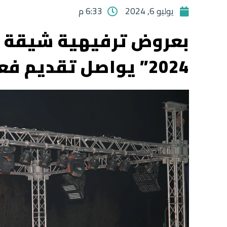
يوليو 6, 2024
6:33 م
بعروض ترفيهية شيقة و
2024” يواصل تقديم فعالياته