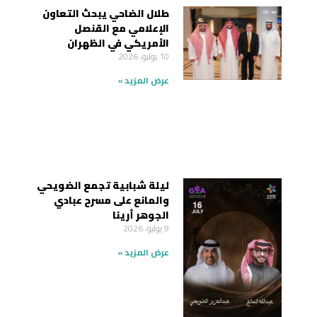
طلال الضاحي يبحث التعاون
الإعلامي مع القنصل
الأمريكي في الظهران
10 يوليو، 2026
عرض المزيد »
ليلة شبابية تجمع الضويحي
والمانع على مسرح عبادي
الجوهر أرينا
9 يوليو، 2026
عرض المزيد »