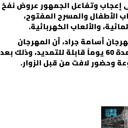
ى إعجاب وتفاعل الجمهور عروض نفخ
عاب الأطفال والمسرح المفتوح،
ائية، والألعاب الكهربائية.
هرجان أسامة جراد، أن المهرجان
سيواصل فعالياته المتنوعة لمدة 60 يوماً قابلة للتمديد، وذلك بعد
عة وحضور لافت من قبل الزوار.