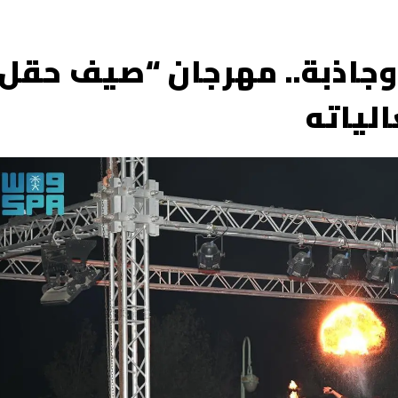
جاذبة.. مهرجان “صيف حقل