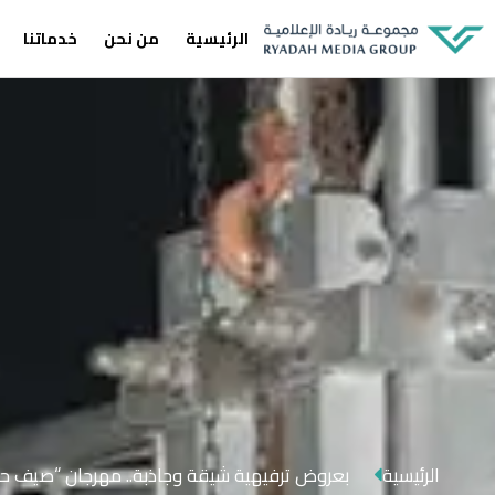
الرئيسية
من نحن
خدماتنا
الرئيسية
بعروض ترفيهية شيقة وجاذبة.. مهرجان “صيف حقل 2024” يواصل تقديم فعا