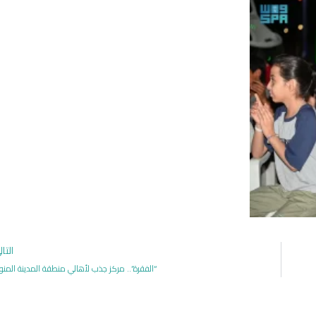
التا
“الفقرة”.. مركز جذب لأهالي منطقة المدينة المنو