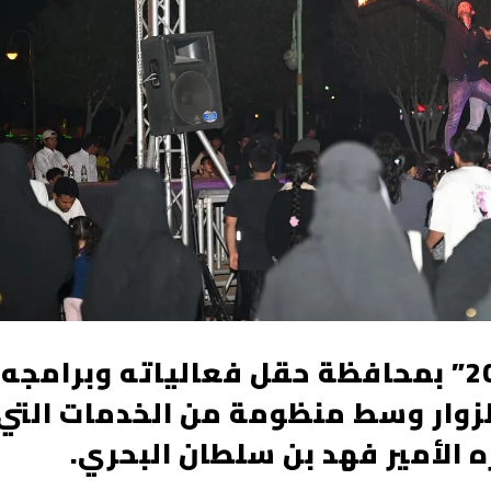
يواصل مهرجان “صيف حقل 2024” بمحافظة حقل فعالياته وبرامجه
لزوار وسط منظومة من الخدمات التي
 الأمير فهد بن سلطان البحري.