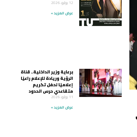
12 يوليو، 2026
عرض المزيد »
برعاية وزير الداخلية.. قناة
الرؤية وريادة للإعلام راعيًا
إعلاميًا لحفل تكريم
متقاعدي حرس الحدود
11 يوليو، 2026
عرض المزيد »