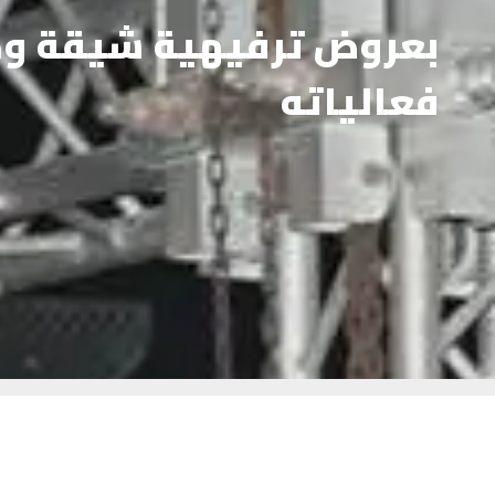
فعالياته