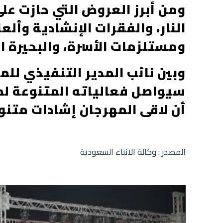
ومن أبرز العروض التي حازت عل
النار، والفقرات الإنشادية وأل
ومستلزمات الأسرة، والبحيرة الم
وبين نائب المدير التنفيذي للم
أن لاقى المهرجان إشادات متنو
المصدر : وكالة الانباء السعودية