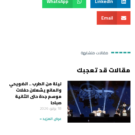
WhatsApp
LinkedIn
Email
مقالات متشابهة
مقالات قد تعجبك
ليلة من الطرب .. الضويحي
والمانع يشعلان حفلات
موسم جدة حتى الثانية
صباحا
18 يوليو، 2026
عرض المزيد »