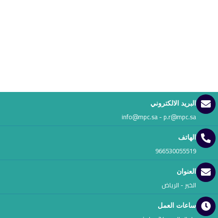
البريد الالكتروني
info@mpc.sa - p.r@mpc.sa
الهاتف
966530055519
العنوان
الخبر - الرياض
ساعات العمل