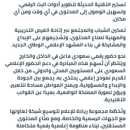
تسخير التقنية الحديثة لتطوير أدوات البث الرقمي،
وتسهيل الوصول إلى المحتوى في أي وقت ومن أي
مكان.
تمكين الشباب والمجتمع عبر إتاحة الفرص التدريبية
والمهنية لصناع المحتوى، وتشجيعهم على الإبداع
والمشاركة في بناء المشهد الإعلامي الوطني الجديد.
نحو حضور رقمي سعودي فاعل في الداخل والخارج
ويُنتظر أن تُسهم هذه المبادرة في دعم الحضور الإعلامي
السعودي على المستويين المحلي والدولي، من خلال
تقديم نموذج إعلامي يحتذي به، يجمع بين الجودة
والإبداع والمسؤولية، ويمنح المواطن مساحة للتعبير،
ويروّج لصورة المملكة الواقعية، بعيدًا عن القوالب
التقليدية.
وتُخطّط مجموعة ريادة للإعلام لتوسيع شبكة تعاونها
مع الجهات الرسمية والخاصة، ومع صنّاع المحتوى
المستقلين، لبناء منظومة إعلامية رقمية متكاملة