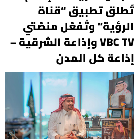
تُطلق تطبيق “قناة
الرؤية” وتُفعّل منصّتي
VBC TV وإذاعة الشرقية –
إذاعة كل المدن