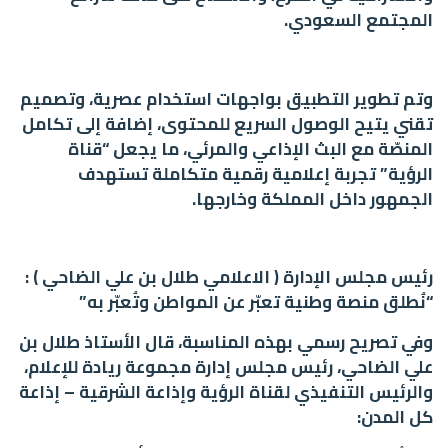
المجتمع السعودي.
وتم تطوير التطبيق بواجهات استخدام عصرية، وتصميم
تقني يتيح الوصول السريع للمحتوى، إضافة إلى تكامل
المنصّة مع البث الإذاعي والمرئي، ما يجعل “قناة
الرؤية” تجربة إعلامية رقمية متكاملة تستهدف
الجمهور داخل المملكة وخارجها.
رئيس مجلس الإدارة ( الاعلامي طلال بن علي الضاحي ) :
“نُطلق منصة وطنية تعبّر عن المواطن وتُعبّر به”
وفي تصريح رسمي بهذه المناسبة، قال الأستاذ طلال بن
علي الضاحي، رئيس مجلس إدارة مجموعة ريادة للإعلام،
والرئيس التنفيذي لقناة الرؤية وإذاعة الشرقية – إذاعة
كل المدن: