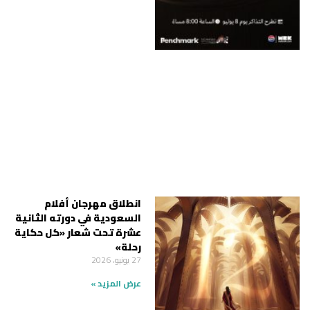
انطلاق مهرجان أفلام
السعودية في دورته الثانية
عشرة تحت شعار «كل حكاية
رحلة»
27 يونيو، 2026
عرض المزيد »