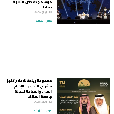
موسم جدة حتى الثانية
صباحا
18 يوليو، 2026
عرض المزيد »
مجموعة ريادة للإعلام تنجز
مشروع التحرير والإخراج
الفني والطباعة لمجلة
جامعة الطائف
12 يوليو، 2026
عرض المزيد »