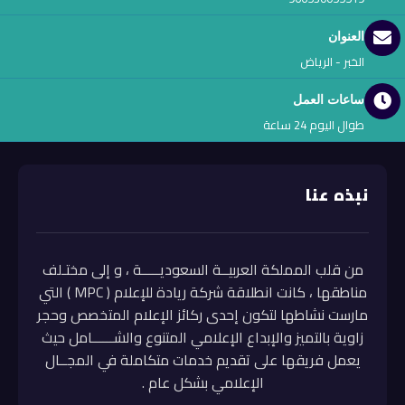
العنوان
الخبر - الرياض
ساعات العمل
طوال اليوم 24 ساعة
نبذه عنا
من قلب المملكة العربيــة السعوديـــــة ، و إلى مختـلف
مناطقها ، كانت انطلاقة شركة ريادة للإعلام ( MPC ) التي
مارست نشاطها لتكون إحدى ركائز الإعلام المتخصص وحجر
زاوية بالتميز والإبداع الإعلامي المتنوع والشــــــامل حيث
يعمل فريقها على تقديم خدمات متكاملة في المجــال
الإعلامي بشكل عام .