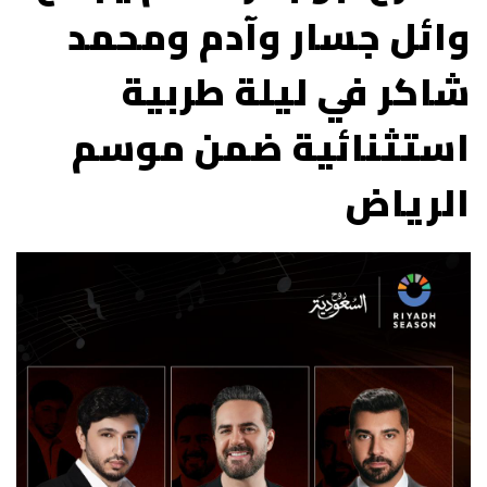
وائل جسار وآدم ومحمد
شاكر في ليلة طربية
استثنائية ضمن موسم
الرياض