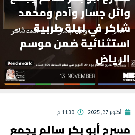
وائل جسار وآدم ومحمد
شاكر في ليلة طربية
استثنائية ضمن موسم
الرياض
أكتوبر 27, 2025
11:38 م
مسرح أبو بكر سالم يجمع