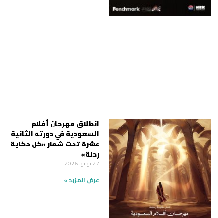
انطلاق مهرجان أفلام
السعودية في دورته الثانية
عشرة تحت شعار «كل حكاية
رحلة»
27 يونيو، 2026
عرض المزيد »