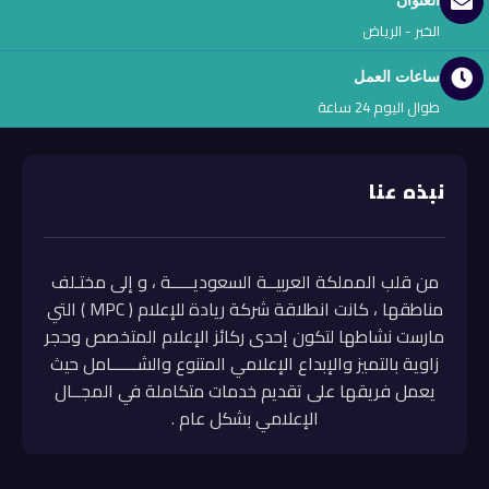
العنوان
الخبر - الرياض
ساعات العمل
طوال اليوم 24 ساعة
نبذه عنا
من قلب المملكة العربيــة السعوديـــــة ، و إلى مختـلف
مناطقها ، كانت انطلاقة شركة ريادة للإعلام ( MPC ) التي
مارست نشاطها لتكون إحدى ركائز الإعلام المتخصص وحجر
زاوية بالتميز والإبداع الإعلامي المتنوع والشــــــامل حيث
يعمل فريقها على تقديم خدمات متكاملة في المجــال
الإعلامي بشكل عام .