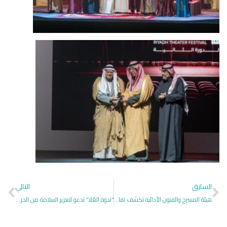
السابق
التالي
هيئة المسرح والفنون الأدائية تكشف تفاصيل الدورة الثانية من مهرجان الرياض للمسرح
“ندوة العُلا” تدعو لتعزيز السلامة من الحرائق في المواقع التراثية