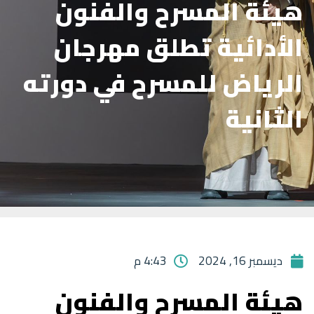
هيئة المسرح والفنون
الأدائية تطلق مهرجان
الرياض للمسرح في دورته
الثانية
ديسمبر 16, 2024
4:43 م
هيئة المسرح والفنون