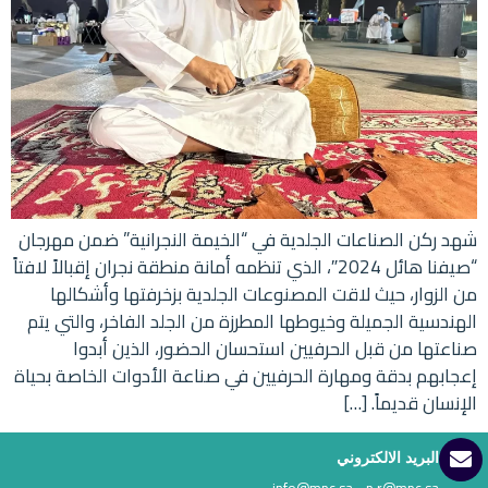
شهد ركن الصناعات الجلدية في “الخيمة النجرانية” ضمن مهرجان
“صيفنا هائل 2024″، الذي تنظمه أمانة منطقة نجران إقبالاً لافتاً
من الزوار، حيث لاقت المصنوعات الجلدية بزخرفتها وأشكالها
الهندسية الجميلة وخيوطها المطرزة من الجلد الفاخر، والتي يتم
صناعتها من قبل الحرفيين استحسان الحضور، الذين أبدوا
إعجابهم بدقة ومهارة الحرفيين في صناعة الأدوات الخاصة بحياة
الإنسان قديماً. […]
البريد الالكتروني