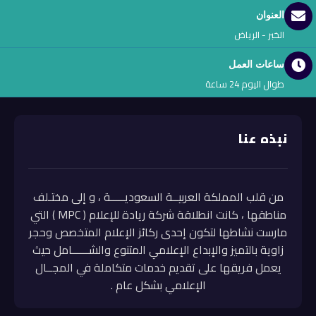
العنوان
الخبر - الرياض
ساعات العمل
طوال اليوم 24 ساعة
نبذه عنا
من قلب المملكة العربيــة السعوديـــــة ، و إلى مختـلف
مناطقها ، كانت انطلاقة شركة ريادة للإعلام ( MPC ) التي
مارست نشاطها لتكون إحدى ركائز الإعلام المتخصص وحجر
زاوية بالتميز والإبداع الإعلامي المتنوع والشــــــامل حيث
يعمل فريقها على تقديم خدمات متكاملة في المجــال
الإعلامي بشكل عام .