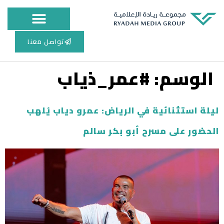
مجلس الإدارة
أعمال الطباعة
المركز الاعلامي
تواصل معنا
الوسم:
#عمر_ذياب
ليلة استثنائية في الرياض: عمرو دياب يُلهب
الحضور على مسرح أبو بكر سالم