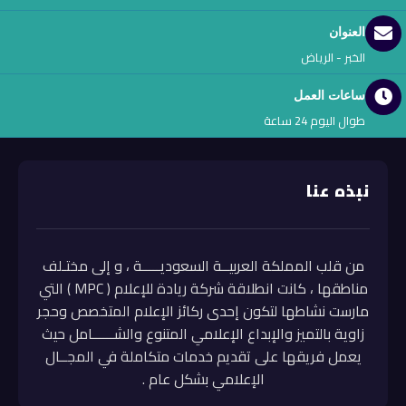
العنوان
الخبر - الرياض
ساعات العمل
طوال اليوم 24 ساعة
نبذه عنا
من قلب المملكة العربيــة السعوديـــــة ، و إلى مختـلف
مناطقها ، كانت انطلاقة شركة ريادة للإعلام ( MPC ) التي
مارست نشاطها لتكون إحدى ركائز الإعلام المتخصص وحجر
زاوية بالتميز والإبداع الإعلامي المتنوع والشــــــامل حيث
يعمل فريقها على تقديم خدمات متكاملة في المجــال
الإعلامي بشكل عام .