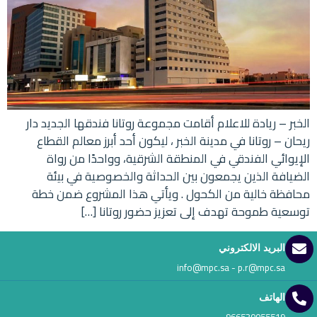
الخبر – ريادة للاعلام أقامت مجموعة روتانا فندقها الجديد دار
ريحان – روتانا في مدينة الخبر ، ليكون أحد أبرز معالم القطاع
الإيوائي الفندقي في المنطقة الشرقية، وواحدًا من رواة
الضيافة الذين يجمعون بين الحداثة والخصوصية في بيئة
محافظة خالية من الكحول . ويأتي هذا المشروع ضمن خطة
توسعية طموحة تهدف إلى تعزيز حضور روتانا […]
البريد الالكتروني
info@mpc.sa - p.r@mpc.sa
الهاتف
966530055519