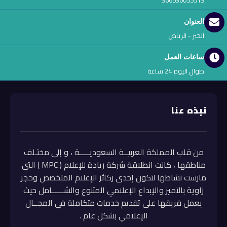
العنوان
الخبر - الرياض
ساعات العمل
طوال اليوم 24 ساعة
نبذه عنا
من قلب المملكة العربيــة السعوديـــــة ، و إلى مختـلف
مناطقها ، كانت انطلاقة شركة ريادة للإعلام ( MPC ) التي
مارست نشاطها لتكون إحدى ركائز الإعلام المتخصص وحجر
زاوية بالتميز والإبداع الإعلامي المتنوع والشــــــامل حيث
يعمل فريقها على تقديم خدمات متكاملة في المجــال
الإعلامي بشكل عام .